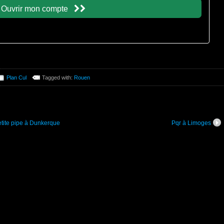
Plan Cul
Tagged with:
Rouen
etite pipe à Dunkerque
Pqr à Limoges