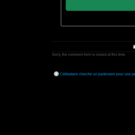
Sorry, the comment form is closed at this time.
Célibataire cherche un partenaire pour une p