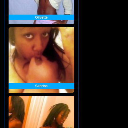
Olivette
Sabrina