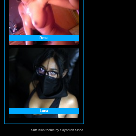
Rosa
Luna
Suffusion theme by Sayontan Sinha