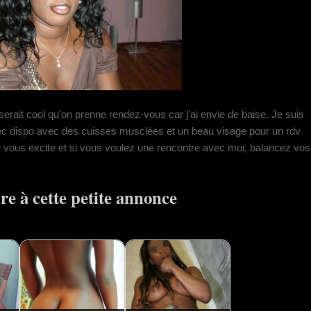
serait cool qu’on prenne rendez-vous car j’ai envie de baise. Je suis
mec dispo avec des cuisses musclées et un beau visage pour un rdv
je vous excite et si vous voulez une rencontre avec moi, balancez vos
e à cette petite annonce