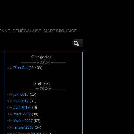
IENNE, SÉNÉGALAISE, MARTINIQUAISE
Catégories
Plan Cul
(18 438)
Archives
juin 2017
(15)
mai 2017
(31)
avril 2017
(30)
mars 2017
(39)
février 2017
(57)
janvier 2017
(64)