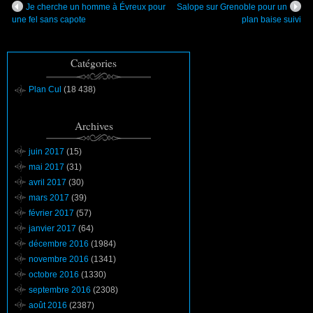
Je cherche un homme à Évreux pour
Salope sur Grenoble pour un
une fel sans capote
plan baise suivi
Catégories
Plan Cul
(18 438)
Archives
juin 2017
(15)
mai 2017
(31)
avril 2017
(30)
mars 2017
(39)
février 2017
(57)
janvier 2017
(64)
décembre 2016
(1984)
novembre 2016
(1341)
octobre 2016
(1330)
septembre 2016
(2308)
août 2016
(2387)