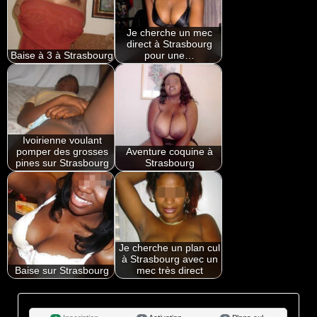
Je cherche un mec
direct à Strasbourg
Baise à 3 à Strasbourg
pour une…
Ivoirienne voulant
pomper des grosses
Aventure coquine à
pines sur Strasbourg
Strasbourg
Je cherche un plan cul
à Strasbourg avec un
Baise sur Strasbourg
mec très direct