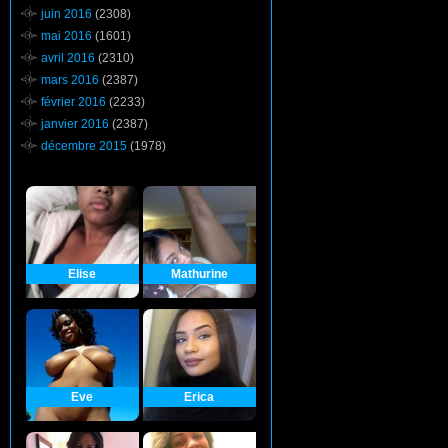
juin 2016
(2308)
mai 2016
(1601)
avril 2016
(2310)
mars 2016
(2387)
février 2016
(2233)
janvier 2016
(2387)
décembre 2015
(1978)
Elise
Mathurine
Eve
Erica