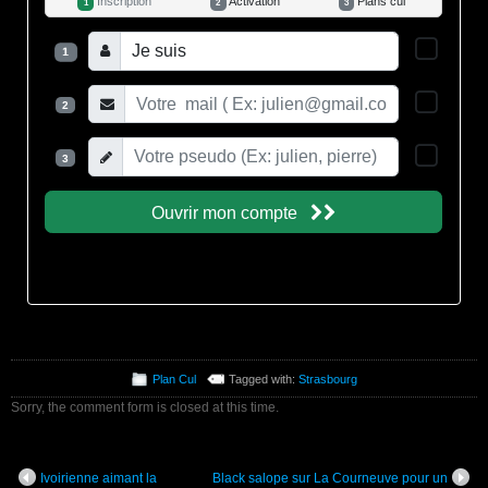
Plan Cul
Tagged with:
Strasbourg
Sorry, the comment form is closed at this time.
Ivoirienne aimant la
Black salope sur La Courneuve pour un